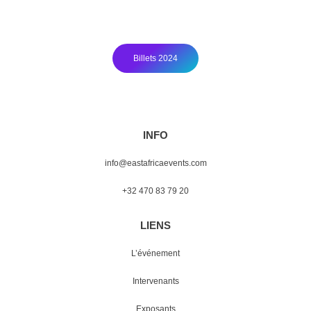
deuxième est déjà en préparation !
Billets 2024
INFO
info@eastafricaevents.com
+32 470 83 79 20
LIENS
L’événement
Intervenants
Exposants