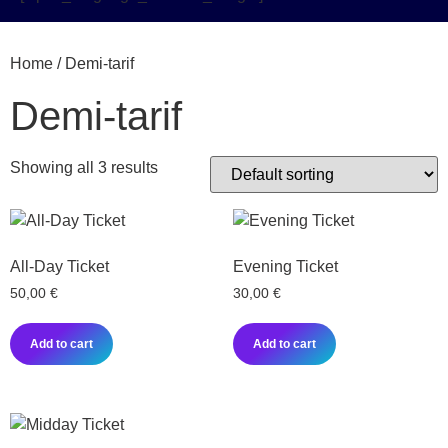
Home
/ Demi-tarif
Demi-tarif
Showing all 3 results
All-Day Ticket
Evening Ticket
50,00
€
30,00
€
Add to cart
Add to cart