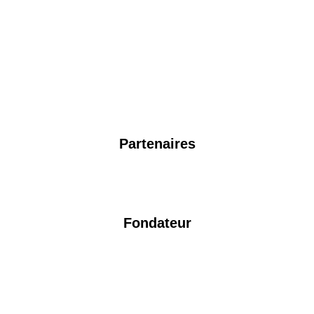
NOS PARTENAIRES 2024
Partenaires
Fondateur