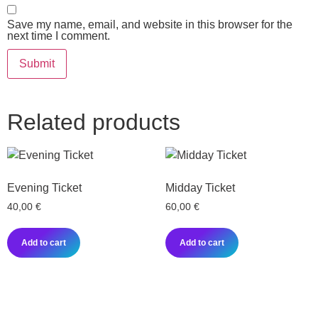
Save my name, email, and website in this browser for the
next time I comment.
Related products
Evening Ticket
Midday Ticket
40,00
€
60,00
€
Add to cart
Add to cart