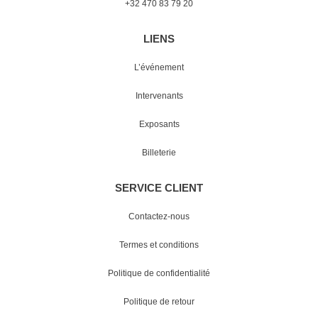
+32 470 83 79 20
LIENS
L’événement
Intervenants
Exposants
Billeterie
SERVICE CLIENT
Contactez-nous
Termes et conditions
Politique de confidentialité
Politique de retour